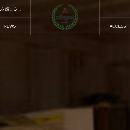
【イベント情報】9月フラワーアレンジメント ～風を感じるアレンジ～
グリーン～
【イベント情報】9月フラワーアレンジメント ～風を感じるアレンジ～
NEWS
ACCESS
お知らせ
アクセス