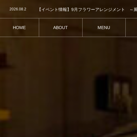
2026.08.2
2026.07.28
2026年9月 営業日＆イベントカレンダー
2026.06.20
【イベント情報】8月フラワーアレンジメント ～
2026.08.2
HOME
ABOUT
MENU
ホーム
お店紹介
メニュー