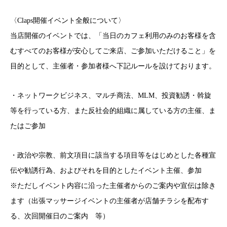
〈Claps開催イベント全般について〉
当店開催のイベントでは、「当日のカフェ利用のみのお客様を含
むすべてのお客様が安心してご来店、ご参加いただけること」を
目的として、主催者・参加者様へ下記ルールを設けております。
・ネットワークビジネス、マルチ商法、MLM、投資勧誘・斡旋
等を行っている方、また反社会的組織に属している方の主催、ま
たはご参加
・政治や宗教、前文項目に該当する項目等をはじめとした各種宣
伝や勧誘行為、およびそれを目的としたイベント主催、参加
※ただしイベント内容に沿った主催者からのご案内や宣伝は除き
ます（出張マッサージイベントの主催者が店舗チラシを配布す
る、次回開催日のご案内 等）