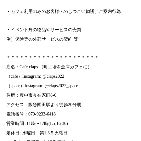
・カフェ利用のみのお客様へのしつこい勧誘、ご案内行為
・イベント外の物品やサービスの売買
例）保険等の外部サービスの契約 等
＊＊＊＊＊＊＊＊＊＊＊＊＊＊＊＊＊＊＊＊＊
店名：Cafe claps （町工場を倉庫カフェに）
（cafe）Instagram:
@claps2022
（space）Instagram:
@claps2022_space
住所：豊中市今在家町8-6
アクセス：阪急園田駅より徒歩20分弱
電話番号：070-9233-6418
営業時間 :11時〜17時(L.o16:30)
定休日: 水曜日 第1.3.5 火曜日