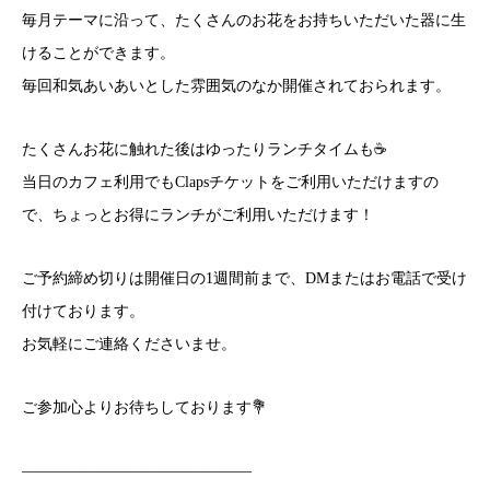
毎月テーマに沿って、たくさんのお花をお持ちいただいた器に生
けることができます。
毎回和気あいあいとした雰囲気のなか開催されておられます。
たくさんお花に触れた後はゆったりランチタイムも☕
当日のカフェ利用でもClapsチケットをご利用いただけますの
で、ちょっとお得にランチがご利用いただけます！
ご予約締め切りは開催日の1週間前まで、DMまたはお電話で受け
付けております。
お気軽にご連絡くださいませ。
ご参加心よりお待ちしております💐
―――――――――――――――