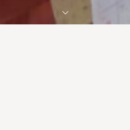
スタッフブログ
BLOG
11
27
11
06
2025
2025
2026年1月のイベントカ
11/24(月) とよなかまち